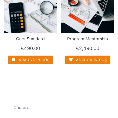
Curs Standard
Program Mentorship
€
490.00
€
2,490.00
ADAUGĂ ÎN COȘ
ADAUGĂ ÎN COȘ
Caută
după: