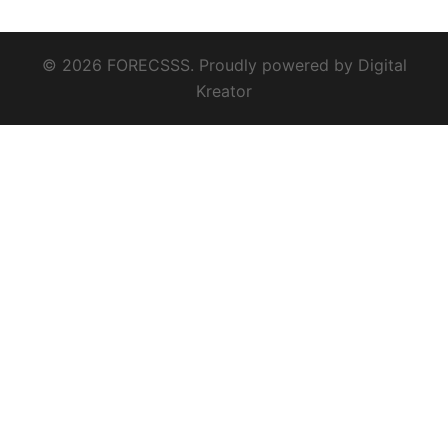
© 2026 FORECSSS. Proudly powered by
Digital
Kreator